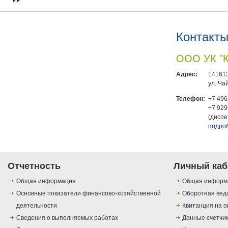
Контакт
ООО УК "
Адрес:
141613
ул. Ча
Телефон:
+7 496
+7 929
(диспе
подро
Отчетность
Личный каб
Общая информация
Общая информ
Основные показатели финансово-хозяйственной
Оборотная вед
деятельности
Квитанция на о
Сведения о выполняемых работах
Данные счетчи