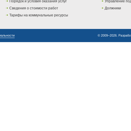
Порядок и условия оказания услуг
Управление по
Сведения о стоимости работ
Должники
Тарифы на коммунальные ресурсы
иальности
© 2009–2026. Разрабо