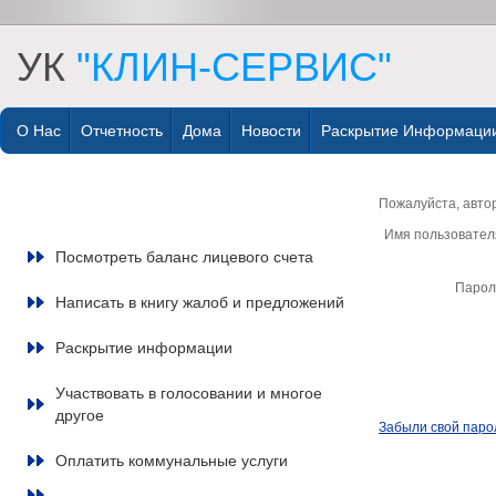
УК
"КЛИН-СЕРВИС"
О Нас
Отчетность
Дома
Новости
Раскрытие Информаци
Пожалуйста, авто
Имя пользовател
Посмотреть баланс лицевого счета
Парол
Написать в книгу жалоб и предложений
Раскрытие информации
Участвовать в голосовании и многое
другое
Забыли свой паро
Оплатить коммунальные услуги