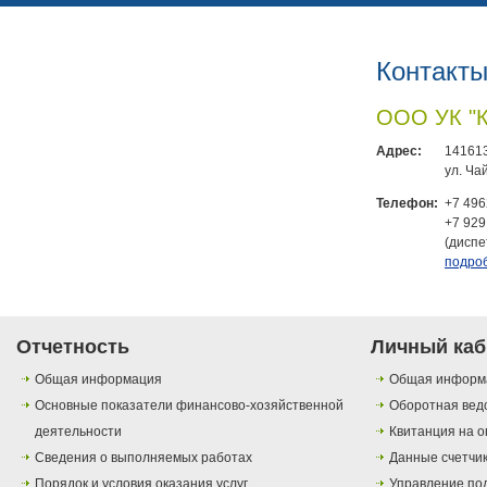
Контакт
ООО УК "
Адрес:
141613
ул. Ча
Телефон:
+7 496
+7 929
(диспе
подро
Отчетность
Личный каб
Общая информация
Общая информ
Основные показатели финансово-хозяйственной
Оборотная вед
деятельности
Квитанция на о
Сведения о выполняемых работах
Данные счетчи
Порядок и условия оказания услуг
Управление по