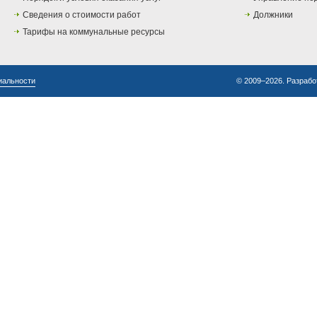
Сведения о стоимости работ
Должники
Тарифы на коммунальные ресурсы
иальности
© 2009–2026. Разрабо