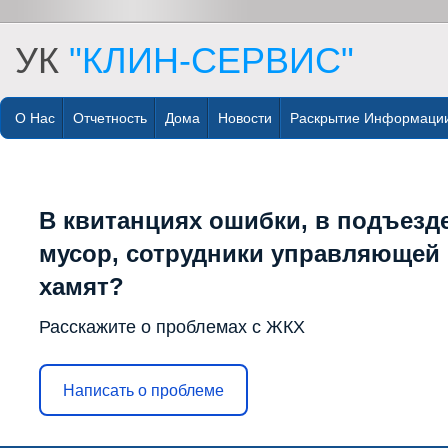
УК
"КЛИН-СЕРВИС"
О Нас
Отчетность
Дома
Новости
Раскрытие Информаци
В квитанциях ошибки, в подъезд
мусор, сотрудники управляющей
хамят?
Расскажите о проблемах с ЖКХ
Написать о проблеме