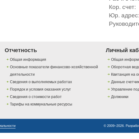
Кор. счет:
Юр. адрес
Руководит
Отчетность
Личный каб
Общая информация
Общая информ
Основные показатели финансово-хозяйственной
Оборотная вед
деятельности
Квитанция на о
Сведения о выполняемых работах
Данные счетчи
Порядок и условия оказания услуг
Управление по
Сведения о стоимости работ
Должники
Тарифы на коммунальные ресурсы
иальности
© 2009–2026. Разрабо