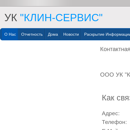
УК
"КЛИН-СЕРВИС"
О Нас
Отчетность
Дома
Новости
Раскрытие Информаци
Контактна
ООО УК "
Как свя
Адрес:
Телефон: