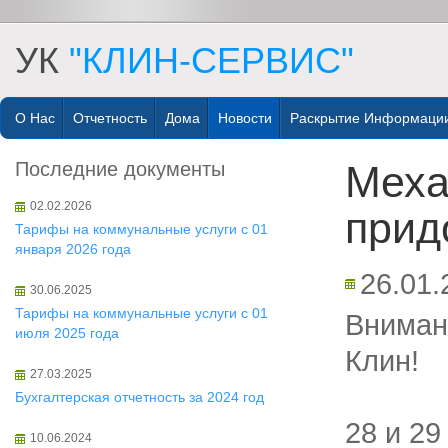
УК
"КЛИН-СЕРВИС"
О Нас
Отчетность
Дома
Новости
Раскрытие Информаци
Последние документы
Меха
02.02.2026
прид
Тарифы на коммунальные услуги с 01
января 2026 года
26.01.
30.06.2025
Тарифы на коммунальные услуги с 01
Вниман
июля 2025 года
Клин!
27.03.2025
Бухгалтерская отчетность за 2024 год
28 и 29
10.06.2024