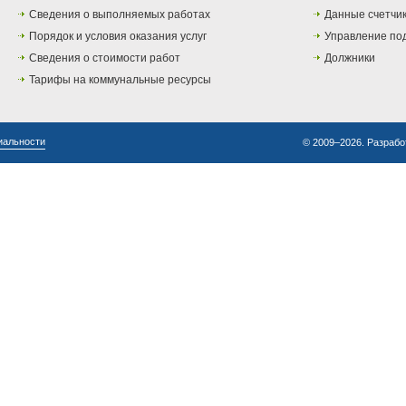
Сведения о выполняемых работах
Данные счетчи
Порядок и условия оказания услуг
Управление по
Сведения о стоимости работ
Должники
Тарифы на коммунальные ресурсы
иальности
© 2009–2026. Разрабо