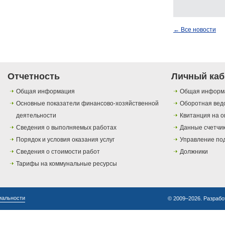
← Все новости
Отчетность
Личный каб
Общая информация
Общая информ
Основные показатели финансово-хозяйственной
Оборотная вед
деятельности
Квитанция на о
Сведения о выполняемых работах
Данные счетчи
Порядок и условия оказания услуг
Управление по
Сведения о стоимости работ
Должники
Тарифы на коммунальные ресурсы
иальности
© 2009–2026. Разрабо