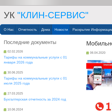
УК
"КЛИН-СЕРВИС"
О Нас
Отчетность
Дома
Новости
Раскрытие Информаци
Последние документы
Мобильн
02.02.2026
06.04.2020
Тарифы на коммунальные услуги с 01
января 2026 года
30.06.2025
Тарифы на коммунальные услуги с 01
июля 2025 года
27.03.2025
Бухгалтерская отчетность за 2024 год
10.06.2024