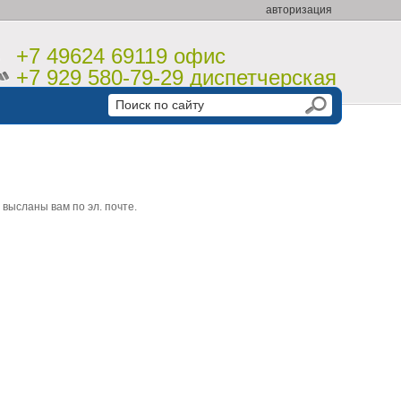
авторизация
+7 49624 69119 офис
+7 929 580-79-29 диспетчерская
высланы вам по эл. почте.