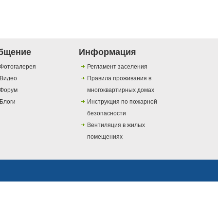
бщение
Информация
Фотогалерея
Регламент заселения
Видео
Правила проживания в
Форум
многоквартирных домах
Блоги
Инструкция по пожарной
безопасности
Вентиляция в жилых
помещениях